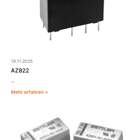
19.11.2025
AZ822
...
Mehr erfahren >