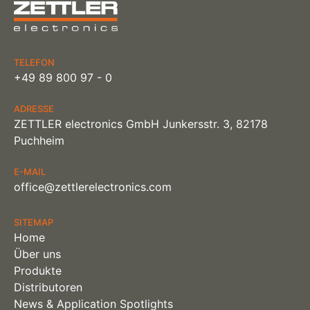
Beiträge
TELEFON
+49 89 800 97 - 0
ADRESSE
ZETTLER electronics GmbH Junkersstr. 3, 82178
Puchheim
E-MAIL
office@zettlerelectronics.com
SITEMAP
Home
Über uns
Produkte
Distributoren
News & Application Spotlights