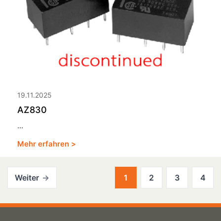
19.11.2025
AZ830
...
Mehr erfahren >
Weiter
1
2
3
4
Seitennummerieru
der