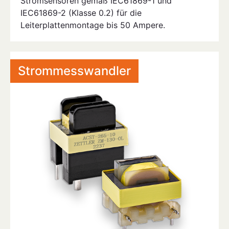
Stromsensoren gemäß IEC61869-1 und
IEC61869-2 (Klasse 0.2) für die
Leiterplattenmontage bis 50 Ampere.
Strommesswandler