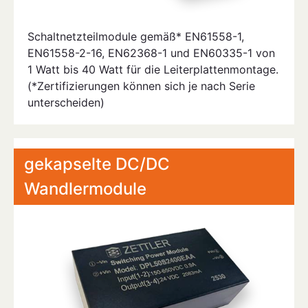
Schaltnetzteilmodule gemäß* EN61558-1,
EN61558-2-16, EN62368-1 und EN60335-1 von
1 Watt bis 40 Watt für die Leiterplattenmontage.
(*Zertifizierungen können sich je nach Serie
unterscheiden)
gekapselte DC/DC
Wandlermodule