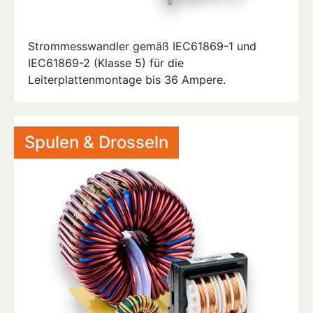
Strommesswandler gemäß IEC61869-1 und
IEC61869-2 (Klasse 5) für die
Leiterplattenmontage bis 36 Ampere.
Spulen & Drosseln