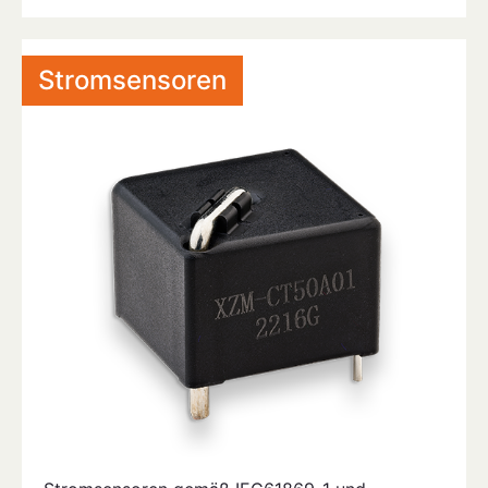
Stromsensoren