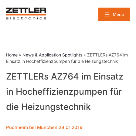
Skip
to
Menü
content
Home
»
News & Application Spotlights
»
ZETTLERs AZ764 im
Einsatz in Hocheffizienzpumpen für die Heizungstechnik
ZETTLERs AZ764 im Einsatz
in Hocheffizienzpumpen für
die Heizungstechnik
Puchheim bei München 29.01.2019