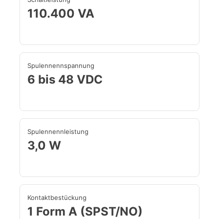
110.400 VA
Spulennennspannung
6 bis 48 VDC
Spulennennleistung
3,0 W
Kontaktbestückung
1 Form A (SPST/NO)