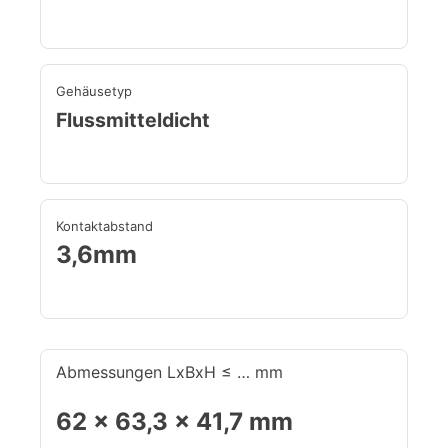
Gehäusetyp
Flussmitteldicht
Kontaktabstand
3,6mm
Abmessungen LxBxH ≤ … mm
62 x 63,3 x 41,7 mm