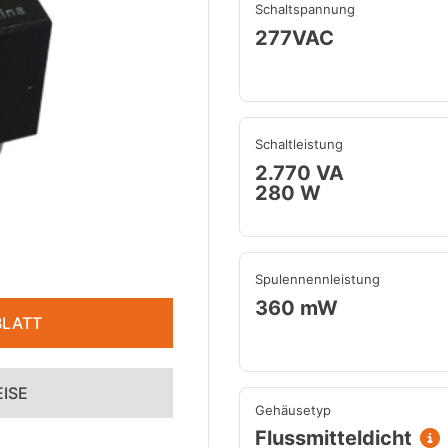
Schaltspannung
277VAC
Schaltleistung
2.770 VA
280 W
Spulennennleistung
360 mW
LATT
ISE
Gehäusetyp
Flussmitteldicht