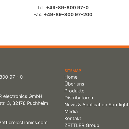
Tel:
+49-89-800 97-0
Fax:
+49-89-800 97-200
SITEMAP
800 97 - 0
Home
Über uns
Produkte
 electronics GmbH
Distributoren
tr. 3, 82178 Puchheim
News & Application Spotlight
Media
Kontakt
ettlerelectronics.com
ZETTLER Group