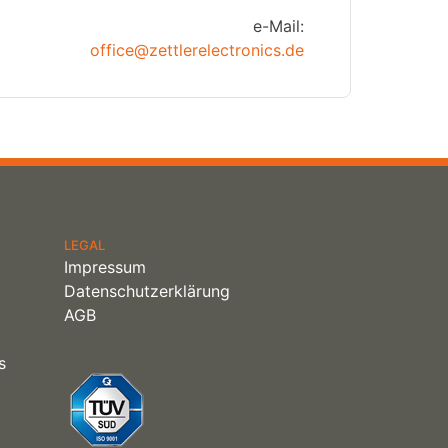
e-Mail:
office@zettlerelectronics.de
LEGAL
Impressum
Datenschutzerklärung
AGB
s