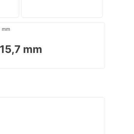
… mm
x 15,7 mm