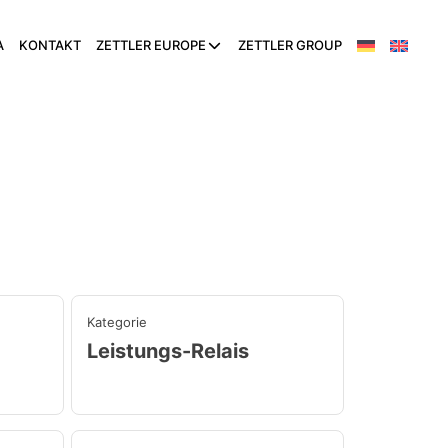
A
KONTAKT
ZETTLER EUROPE
ZETTLER GROUP
Kategorie
Leistungs-Relais