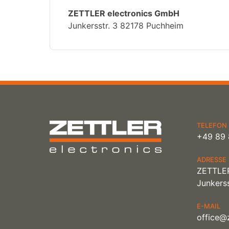
ZETTLER electronics GmbH
Junkersstr. 3 82178 Puchheim
TELEFON
+49 89 
ADRESSE
ZETTLER
Junkerss
E-MAIL
office@z