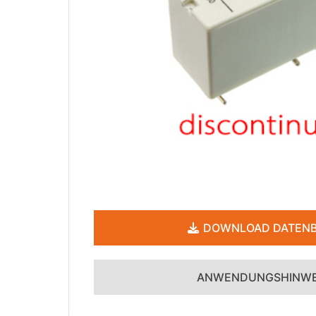
DOWNLOAD DATENB
ANWENDUNGSHINWE