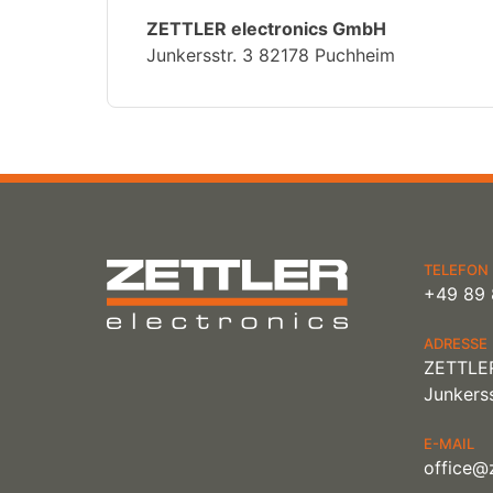
ZETTLER electronics GmbH
Junkersstr. 3 82178 Puchheim
TELEFON
+49 89 
ADRESSE
ZETTLER
Junkerss
E-MAIL
office@z