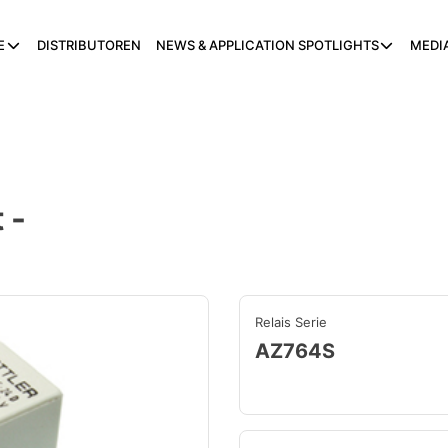
E
DISTRIBUTOREN
NEWS & APPLICATION SPOTLIGHTS
MEDI
 -
Relais Serie
AZ764S