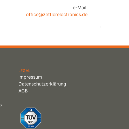
e-Mail:
office@zettlerelectronics.de
LEGAL
Impressum
Datenschutzerklärung
AGB
s