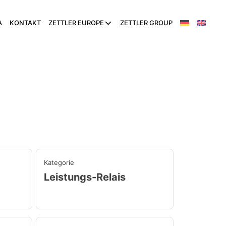
A
KONTAKT
ZETTLER EUROPE
ZETTLER GROUP
Kategorie
Leistungs-Relais