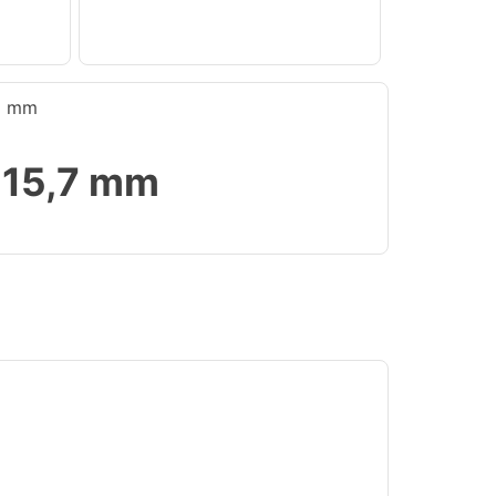
… mm
x 15,7 mm