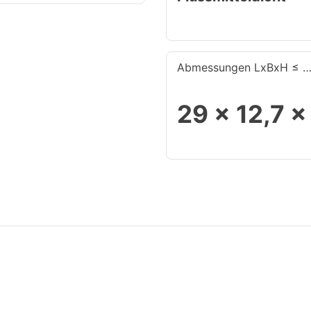
Abmessungen LxBxH ≤ 
29 x 12,7 