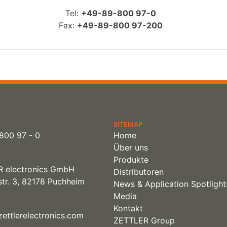
Tel:
+49-89-800 97-0
Fax:
+49-89-800 97-200
SITEMAP
800 97 - 0
Home
Über uns
Produkte
 electronics GmbH
Distributoren
tr. 3, 82178 Puchheim
News & Application Spotlight
Media
Kontakt
ettlerelectronics.com
ZETTLER Group