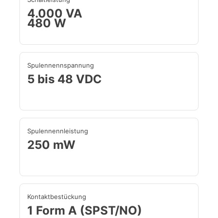
4.000 VA
480 W
Spulennennspannung
5 bis 48 VDC
Spulennennleistung
250 mW
Kontaktbestückung
1 Form A (SPST/NO)