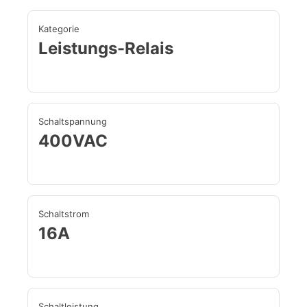
Kategorie
Leistungs-Relais
Schaltspannung
400VAC
Schaltstrom
16A
Schaltleistung