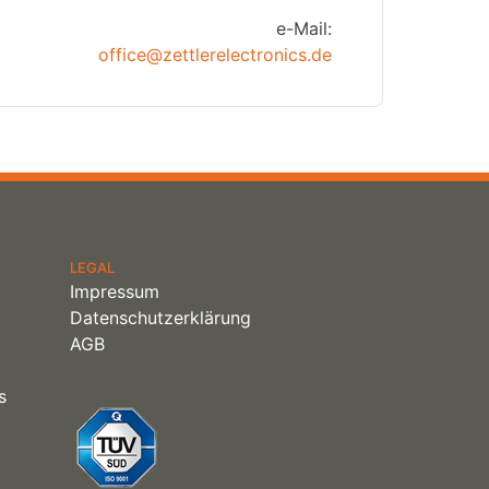
e-Mail:
office@zettlerelectronics.de
LEGAL
Impressum
Datenschutzerklärung
AGB
s