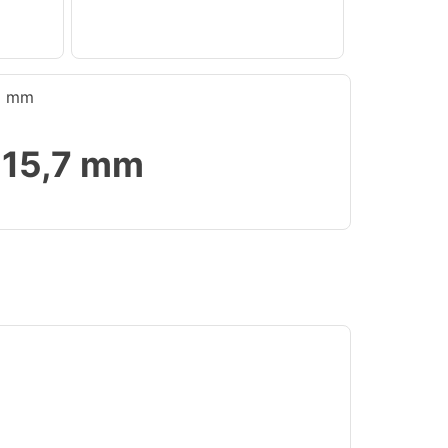
… mm
x 15,7 mm