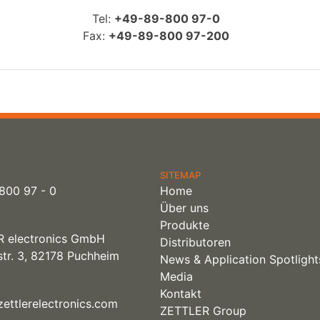
Tel:
+49-89-800 97-0
Fax:
+49-89-800 97-200
SITEMAP
800 97 - 0
Home
Über uns
Produkte
 electronics GmbH
Distributoren
tr. 3, 82178 Puchheim
News & Application Spotlight
Media
Kontakt
ettlerelectronics.com
ZETTLER Group