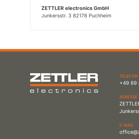
ZETTLER electronics GmbH
Junkersstr. 3 82178 Puchheim
TELEFON
+49 89 
ADRESSE
ZETTLER
Junkerss
E-MAIL
office@z