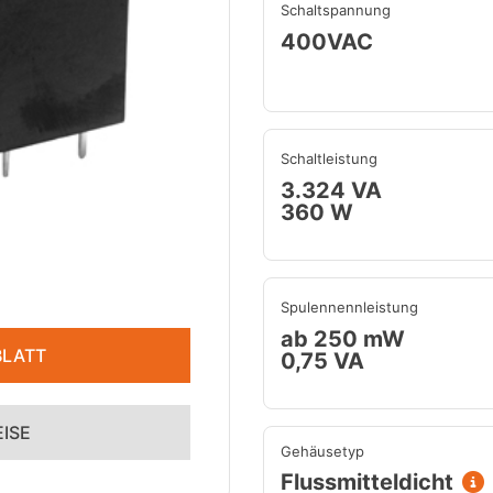
Schaltspannung
400VAC
Schaltleistung
3.324 VA
360 W
Spulennennleistung
ab 250 mW
LATT
0,75 VA
ISE
Gehäusetyp
Flussmitteldicht