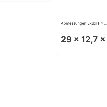
Abmessungen LxBxH ≤ 
29 x 12,7 