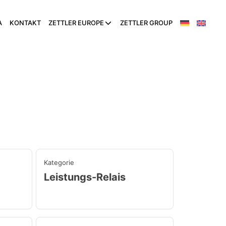
A
KONTAKT
ZETTLER EUROPE
ZETTLER GROUP
Kategorie
Leistungs-Relais