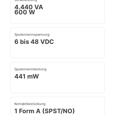
4.440 VA
600 W
Spulennennspannung
6 bis 48 VDC
Spulennennleistung
441 mW
Kontaktbestückung
1 Form A (SPST/NO)