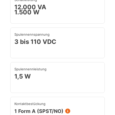
12.000 VA
1.500 W
Spulennennspannung
3 bis 110 VDC
Spulennennleistung
1,5 W
Kontaktbestückung
1 Form A (SPST/NO)