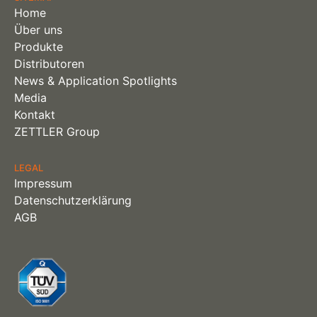
Home
Über uns
Produkte
Distributoren
News & Application Spotlights
Media
Kontakt
ZETTLER Group
LEGAL
Impressum
Datenschutzerklärung
AGB