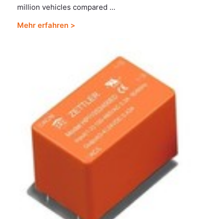
million vehicles compared ...
Mehr erfahren >